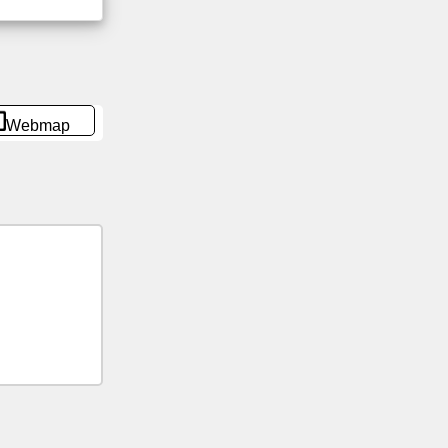
Webmap