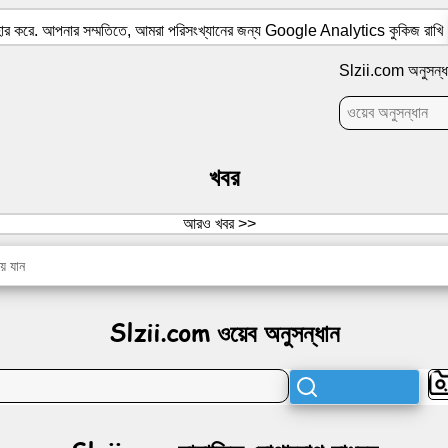
যবহার করে. আপনার সম্মতিতে, আমরা পরিসংখ্যানের জন্য Google Analytics কুকিজ রাখি
Slzii.com অনুসন্ধ
খবর
আরও খবর >>
়ে যান
Slzii.com ওয়েব অনুসন্ধান