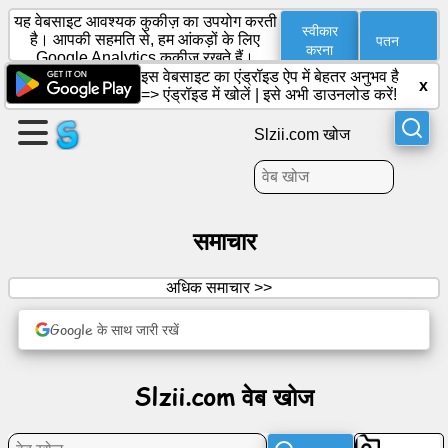
यह वेबसाइट आवश्यक कुकीज़ का उपयोग करती
स्वीकार
पतन
है। आपकी सहमति से, हम आंकड़ों के लिए
करना
Google Analytics कुकीज़ रखते हैं।
इस वेबसाइट का एंड्रॉइड ऐप में बेहतर अनुभव है
पृष्ठ
x
=>
एंड्रॉइड में खोलें
|
इसे अभी डाउनलोड करें!
बनाएँ
Slzii.com खोज
समूह
बनाना
समाचार
सामग्री
अधिक समाचार >>
कार्यसूची
Google के साथ जारी रखें
मनोरंजन
Slzii.com वेब खोज
सामाजिक
नेटवर्क